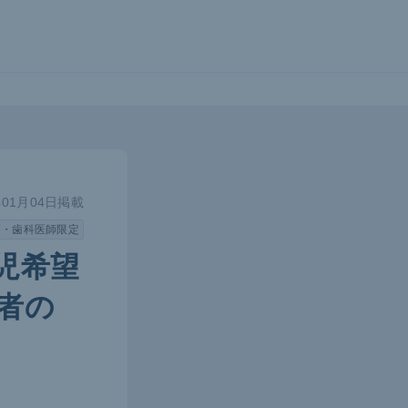
年01月04日掲載
師・歯科医師限定
児希望
者の