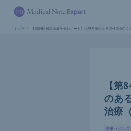
トップ
【第84回日本血液学会レポート】挙児希望のある慢性骨髄性白血
【第
のあ
治療（
腫瘍（オンコ