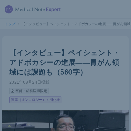
トップ
【インタビュー】ペイシェント・アドボカシーの進展――胃がん領域に
【インタビュー】ペイシェント・
アドボカシーの進展――胃がん領
域には課題も（560字）
2021年09月24日掲載
医師・歯科医師限定
腫瘍（オンコロジー）＞消化器