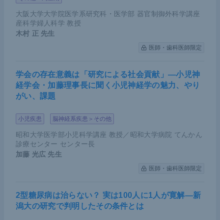
大阪大学大学院医学系研究科・医学部 器官制御外科学講座
産科学婦人科学 教授
木村 正
先生
医師・歯科医師限定
学会の存在意義は「研究による社会貢献」―小児神
経学会・加藤理事長に聞く小児神経学の魅力、やり
がい、課題
小児疾患
脳神経系疾患＞その他
昭和大学医学部小児科学講座 教授／昭和大学病院 てんかん
診療センター センター長
加藤 光広
先生
医師・歯科医師限定
2型糖尿病は治らない？ 実は100人に1人が寛解―新
潟大の研究で判明したその条件とは