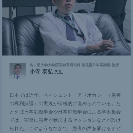
名古屋大学大学院医学系研究科 消化器外科学講座 教授
小寺 泰弘
先生
日本では近年、ペイシェント・アドボカシー（患者
の権利擁護）の実践が積極的に進められている。た
とえば日本乳癌学会や日本肺癌学会による学術集会
では、実際に患者が参加するセッションなどが設け
られた。このようななかで、患者の声を届けるオピ