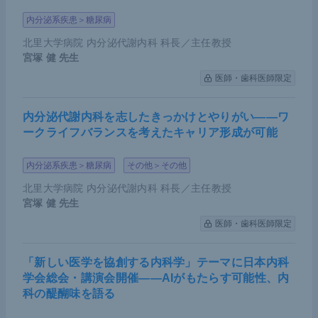
内分泌系疾患＞糖尿病
北里大学病院 内分泌代謝内科 科長／主任教授
宮塚 健
先生
医師・歯科医師限定
内分泌代謝内科を志したきっかけとやりがい――ワ
ークライフバランスを考えたキャリア形成が可能
内分泌系疾患＞糖尿病
その他＞その他
北里大学病院 内分泌代謝内科 科長／主任教授
宮塚 健
先生
医師・歯科医師限定
「新しい医学を協創する内科学」テーマに日本内科
学会総会・講演会開催――AIがもたらす可能性、内
科の醍醐味を語る