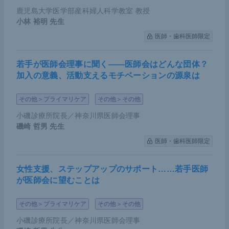
鹿児島大学医学部産科婦人科学教室 教授
小林 裕明
先生
医師・歯科医師限定
若手が医師会理事に聞く――医師会はどんな団体？
加入の意義、活動支えるモチベーションの源泉は
その他＞プライマリケア
その他＞その他
小磯診療所院長／神奈川県医師会理事
磯崎 哲男
先生
医師・歯科医師限定
女性支援、ステップアップのサポート……若手医師
が医師会に望むことは
その他＞プライマリケア
その他＞その他
小磯診療所院長／神奈川県医師会理事