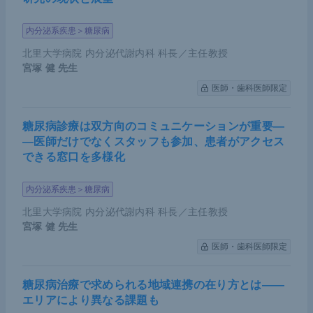
内分泌系疾患＞糖尿病
北里大学病院 内分泌代謝内科 科長／主任教授
宮塚 健
先生
医師・歯科医師限定
糖尿病診療は双方向のコミュニケーションが重要―
―医師だけでなくスタッフも参加、患者がアクセス
できる窓口を多様化
内分泌系疾患＞糖尿病
北里大学病院 内分泌代謝内科 科長／主任教授
宮塚 健
先生
医師・歯科医師限定
糖尿病治療で求められる地域連携の在り方とは――
エリアにより異なる課題も