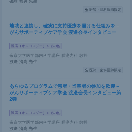
磯崎 哲男
先生
医師・歯科医師限定
地域と連携し、確実に支持医療を届ける仕組みを－
がんサポーティブケア学会 渡邊会長インタビュー
腫瘍（オンコロジー）＞その他
帝京大学医学部内科学講座 腫瘍内科 教授
渡邊 清高
先生
医師・歯科医師限定
あらゆるプログラムで患者・当事者の参加を歓迎－
がんサポーティブケア学会 渡邊会長インタビュー第
2弾
腫瘍（オンコロジー）＞その他
帝京大学医学部内科学講座 腫瘍内科 教授
渡邊 清高
先生