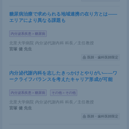
糖尿病治療で求められる地域連携の在り方とは――
エリアにより異なる課題も
内分泌系疾患＞糖尿病
北里大学病院 内分泌代謝内科 科長／主任教授
宮塚 健
先生
医師・歯科医師限定
内分泌代謝内科を志したきっかけとやりがい――ワ
ークライフバランスを考えたキャリア形成が可能
内分泌系疾患＞糖尿病
その他＞その他
北里大学病院 内分泌代謝内科 科長／主任教授
宮塚 健
先生
医師・歯科医師限定