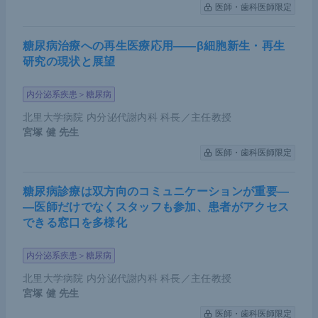
医師・歯科医師限定
糖尿病治療への再生医療応用――β細胞新生・再生
研究の現状と展望
内分泌系疾患＞糖尿病
北里大学病院 内分泌代謝内科 科長／主任教授
宮塚 健
先生
医師・歯科医師限定
糖尿病診療は双方向のコミュニケーションが重要―
―医師だけでなくスタッフも参加、患者がアクセス
できる窓口を多様化
内分泌系疾患＞糖尿病
北里大学病院 内分泌代謝内科 科長／主任教授
宮塚 健
先生
医師・歯科医師限定