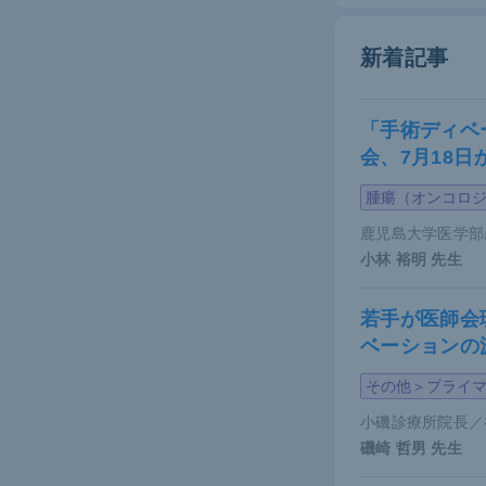
新着記事
「手術ディベ
会、7月18
腫瘍（オンコロ
鹿児島大学医学部
小林 裕明
先生
若手が医師会
ベーションの
その他＞プライ
小磯診療所院長／
磯崎 哲男
先生