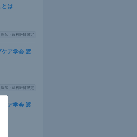
ことは
医師・歯科医師限定
ケア学会 渡
医師・歯科医師限定
ケア学会 渡