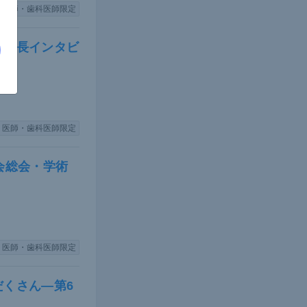
医師・歯科医師限定
理事長インタビ
医師・歯科医師限定
会総会・学術
医師・歯科医師限定
くさん―第6