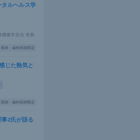
ンタルヘルス学
神腫瘍学担当 准教
医師・歯科医師限定
感じた熱気と
パ
医師・歯科医師限定
事2氏が語る