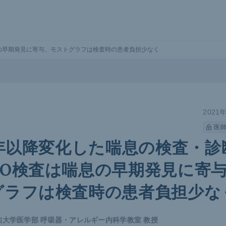
息の早期発見に寄与、モストグラフは検査時の患者負担少なく
2021
医
3年以降変化した喘息の検査・診
NO検査は喘息の早期発見に寄
グラフは検査時の患者負担少な
知大学医学部 呼吸器・アレルギー内科学教室 教授