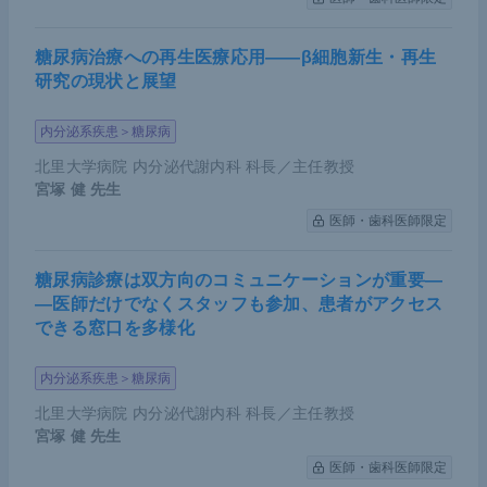
糖尿病治療への再生医療応用――β細胞新生・再生
研究の現状と展望
内分泌系疾患＞糖尿病
北里大学病院 内分泌代謝内科 科長／主任教授
宮塚 健
先生
医師・歯科医師限定
糖尿病診療は双方向のコミュニケーションが重要―
―医師だけでなくスタッフも参加、患者がアクセス
できる窓口を多様化
内分泌系疾患＞糖尿病
北里大学病院 内分泌代謝内科 科長／主任教授
宮塚 健
先生
医師・歯科医師限定