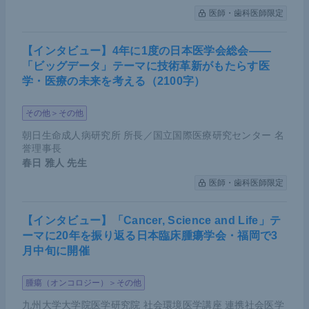
医師・歯科医師限定
【インタビュー】4年に1度の日本医学会総会――
「ビッグデータ」テーマに技術革新がもたらす医
学・医療の未来を考える（2100字）
その他＞その他
朝日生命成人病研究所 所長／国立国際医療研究センター 名
誉理事長
春日 雅人
先生
医師・歯科医師限定
【インタビュー】「Cancer, Science and Life」テ
ーマに20年を振り返る日本臨床腫瘍学会・福岡で3
月中旬に開催
腫瘍（オンコロジー）＞その他
九州大学大学院医学研究院 社会環境医学講座 連携社会医学