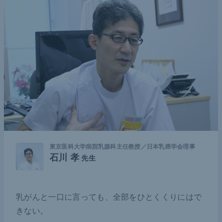
東京医科大学病院乳腺科主任教授／日本乳癌学会理事
石川 孝
先生
乳がんと一口に言っても、全部をひとくくりにはで
きない。