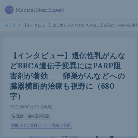
トップ
【インタビュー】遺伝性乳がんなどBRCA遺伝子変異にはPARP阻害
【インタビュー】遺伝性乳がんな
どBRCA遺伝子変異にはPARP阻
害剤が著効――卵巣がんなどへの
臓器横断的治療も視野に（680
字）
2021年08月23日掲載
医師・歯科医師限定
腫瘍（オンコロジー）＞乳腺・乳房