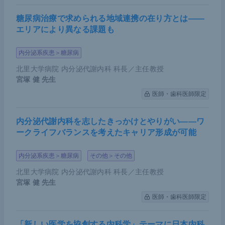
糖尿病治療で求められる地域連携の在り方とは――
エリアにより異なる課題も
内分泌系疾患＞糖尿病
北里大学病院 内分泌代謝内科 科長／主任教授
宮塚 健
先生
医師・歯科医師限定
内分泌代謝内科を志したきっかけとやりがい――ワ
ークライフバランスを考えたキャリア形成が可能
内分泌系疾患＞糖尿病
その他＞その他
北里大学病院 内分泌代謝内科 科長／主任教授
宮塚 健
先生
医師・歯科医師限定
「新しい医学を協創する内科学」テーマに日本内科