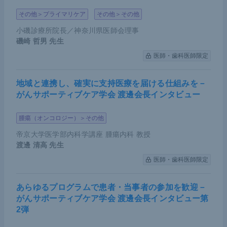
その他＞プライマリケア
その他＞その他
小磯診療所院長／神奈川県医師会理事
磯崎 哲男
先生
医師・歯科医師限定
地域と連携し、確実に支持医療を届ける仕組みを－
がんサポーティブケア学会 渡邊会長インタビュー
腫瘍（オンコロジー）＞その他
帝京大学医学部内科学講座 腫瘍内科 教授
渡邊 清高
先生
医師・歯科医師限定
あらゆるプログラムで患者・当事者の参加を歓迎－
がんサポーティブケア学会 渡邊会長インタビュー第
2弾