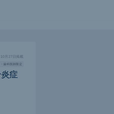
年10月27日掲載
師・歯科医師限定
身炎症