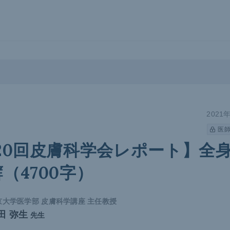
2021
医
20回皮膚科学会レポート】全
（4700字）
京大学医学部 皮膚科学講座 主任教授
田 弥生
先生