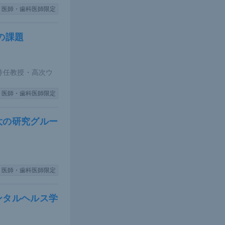
医師・歯科医師限定
の課題
特任教授・高次ウ
医師・歯科医師限定
大の研究グルー
医師・歯科医師限定
ンタルヘルス学
がるのか。
乾癬の皮疹