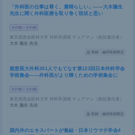
「外科医の仕事は尊く、素晴らしい」――大木隆生
先生に聞く外科医療を取り巻く現状と思い
その他＞その他
東京慈恵会医科大学 外科学講座 チェアマン（統括責任者）
大木 隆生
先生
医師・歯科医師限定
慈恵医大外科301人でもてなす第123回日本外科学会
学術集会――外科医がより輝くための学術集会に
その他＞その他
東京慈恵会医科大学 外科学講座 チェアマン（統括責任者）
大木 隆生
先生
医師・歯科医師限定
国内外のエキスパートが集結・日本リウマチ学会4