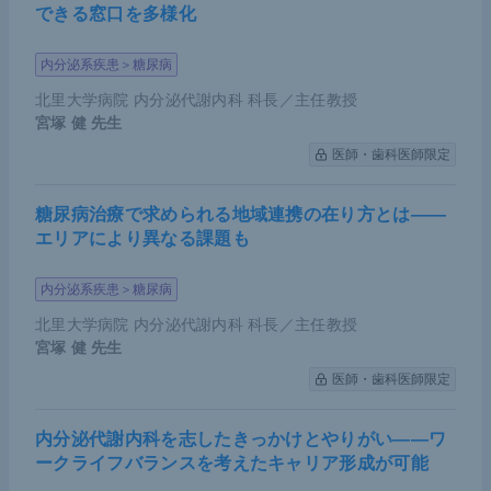
できる窓口を多様化
内分泌系疾患＞糖尿病
北里大学病院 内分泌代謝内科 科長／主任教授
宮塚 健
先生
医師・歯科医師限定
糖尿病治療で求められる地域連携の在り方とは――
エリアにより異なる課題も
内分泌系疾患＞糖尿病
北里大学病院 内分泌代謝内科 科長／主任教授
宮塚 健
先生
医師・歯科医師限定
内分泌代謝内科を志したきっかけとやりがい――ワ
ークライフバランスを考えたキャリア形成が可能