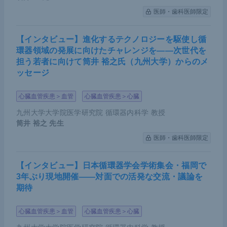
医師・歯科医師限定
【インタビュー】進化するテクノロジーを駆使し循
環器領域の発展に向けたチャレンジを――次世代を
担う若者に向けて筒井 裕之氏（九州大学）からのメ
ッセージ
心臓血管疾患＞血管
心臓血管疾患＞心臓
九州大学大学院医学研究院 循環器内科学 教授
筒井 裕之
先生
医師・歯科医師限定
【インタビュー】日本循環器学会学術集会・福岡で
3年ぶり現地開催――対面での活発な交流・議論を
期待
心臓血管疾患＞血管
心臓血管疾患＞心臓