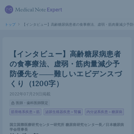
トップ
【インタビュー】高齢糖尿病患者の食事療法、虚弱・筋肉量減少予防優
【インタビュー】高齢糖尿病患者
の食事療法、虚弱・筋肉量減少予
防優先を――難しいエビデンスづ
くり（1200字）
2022年07月29日掲載
医師・歯科医師限定
筋骨格系疾患＞筋
泌尿生殖器疾患＞腎臓
内分泌系疾患＞糖尿病
国立国際医療研究センター研究所 糖尿病研究センター長／日本糖尿病
学会理事長