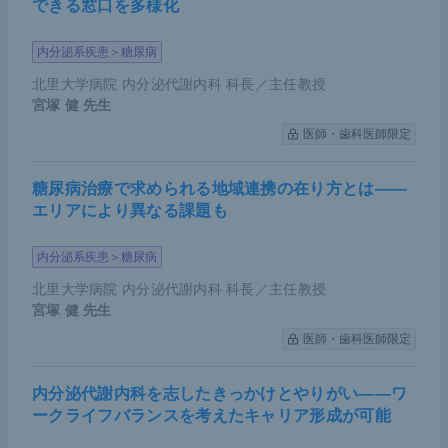
できる窓口を多様化
内分泌系疾患＞糖尿病
北里大学病院 内分泌代謝内科 科長／主任教授
宮塚 健
先生
医師・歯科医師限定
糖尿病治療で求められる地域連携の在り方とは――
エリアにより異なる課題も
内分泌系疾患＞糖尿病
北里大学病院 内分泌代謝内科 科長／主任教授
宮塚 健
先生
医師・歯科医師限定
内分泌代謝内科を志したきっかけとやりがい――ワ
ークライフバランスを考えたキャリア形成が可能