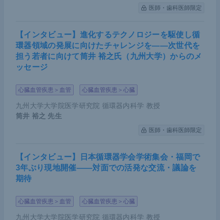
医師・歯科医師限定
【インタビュー】進化するテクノロジーを駆使し循
環器領域の発展に向けたチャレンジを――次世代を
担う若者に向けて筒井 裕之氏（九州大学）からのメ
ッセージ
心臓血管疾患＞血管
心臓血管疾患＞心臓
九州大学大学院医学研究院 循環器内科学 教授
筒井 裕之
先生
医師・歯科医師限定
【インタビュー】日本循環器学会学術集会・福岡で
3年ぶり現地開催――対面での活発な交流・議論を
期待
心臓血管疾患＞血管
心臓血管疾患＞心臓
九州大学大学院医学研究院 循環器内科学 教授