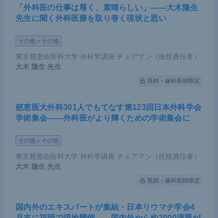
「外科医の仕事は尊く、素晴らしい」――大木隆生
先生に聞く外科医療を取り巻く現状と思い
その他＞その他
東京慈恵会医科大学 外科学講座 チェアマン（統括責任者）
大木 隆生
先生
医師・歯科医師限定
慈恵医大外科301人でもてなす第123回日本外科学会
学術集会――外科医がより輝くための学術集会に
その他＞その他
東京慈恵会医科大学 外科学講座 チェアマン（統括責任者）
大木 隆生
先生
医師・歯科医師限定
国内外のエキスパートが集結・日本リウマチ学会4
月末に福岡で現地開催――国内外から約2000演題が