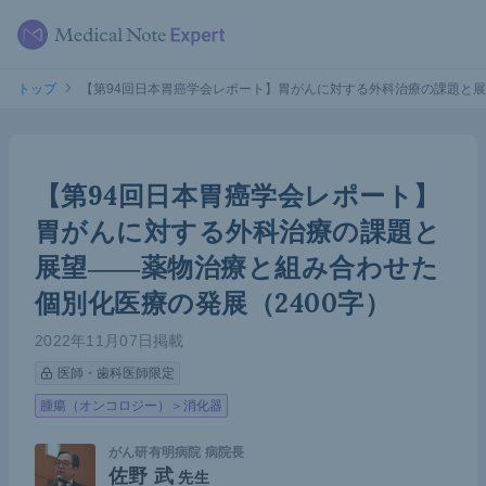
トップ
【第94回日本胃癌学会レポート】胃がんに対する外科治療の課題と展
【第94回日本胃癌学会レポート】
胃がんに対する外科治療の課題と
展望――薬物治療と組み合わせた
個別化医療の発展（2400字）
2022年11月07日掲載
医師・歯科医師限定
腫瘍（オンコロジー）＞消化器
がん研有明病院 病院長
佐野 武
先生