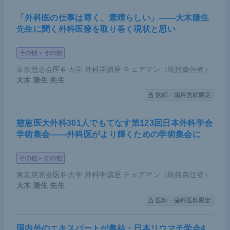
「外科医の仕事は尊く、素晴らしい」――大木隆生
先生に聞く外科医療を取り巻く現状と思い
その他＞その他
東京慈恵会医科大学 外科学講座 チェアマン（統括責任者）
大木 隆生
先生
医師・歯科医師限定
慈恵医大外科301人でもてなす第123回日本外科学会
学術集会――外科医がより輝くための学術集会に
その他＞その他
東京慈恵会医科大学 外科学講座 チェアマン（統括責任者）
大木 隆生
先生
医師・歯科医師限定
国内外のエキスパートが集結・日本リウマチ学会4