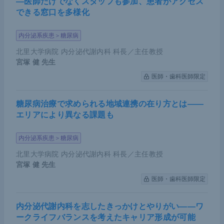
―医師だけでなくスタッフも参加、患者がアクセス
できる窓口を多様化
内分泌系疾患＞糖尿病
北里大学病院 内分泌代謝内科 科長／主任教授
宮塚 健
先生
医師・歯科医師限定
糖尿病治療で求められる地域連携の在り方とは――
エリアにより異なる課題も
内分泌系疾患＞糖尿病
北里大学病院 内分泌代謝内科 科長／主任教授
宮塚 健
先生
医師・歯科医師限定
内分泌代謝内科を志したきっかけとやりがい――ワ
ークライフバランスを考えたキャリア形成が可能