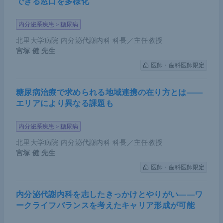
できる窓口を多様化
内分泌系疾患＞糖尿病
北里大学病院 内分泌代謝内科 科長／主任教授
宮塚 健
先生
医師・歯科医師限定
糖尿病治療で求められる地域連携の在り方とは――
エリアにより異なる課題も
内分泌系疾患＞糖尿病
北里大学病院 内分泌代謝内科 科長／主任教授
宮塚 健
先生
医師・歯科医師限定
内分泌代謝内科を志したきっかけとやりがい――ワ
ークライフバランスを考えたキャリア形成が可能