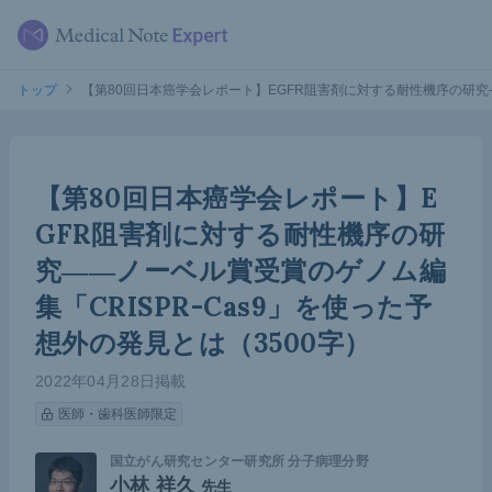
トップ
【第80回日本癌学会レポート】EGFR阻害剤に対する耐性機序の研究―
【第80回日本癌学会レポート】E
GFR阻害剤に対する耐性機序の研
究――ノーベル賞受賞のゲノム編
集「CRISPR-Cas9」を使った予
想外の発見とは（3500字）
2022年04月28日掲載
医師・歯科医師限定
国立がん研究センター研究所 分子病理分野
小林 祥久
先生