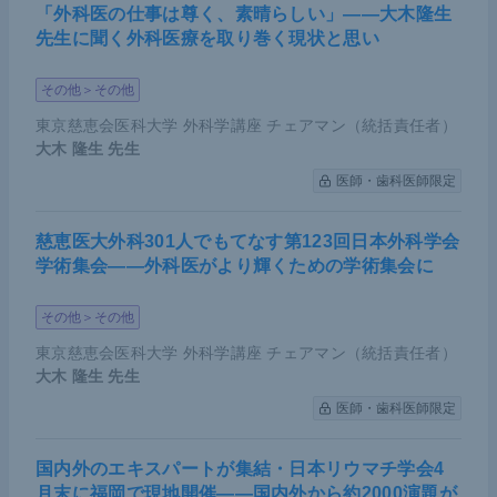
「外科医の仕事は尊く、素晴らしい」――大木隆生
先生に聞く外科医療を取り巻く現状と思い
その他＞その他
東京慈恵会医科大学 外科学講座 チェアマン（統括責任者）
大木 隆生
先生
医師・歯科医師限定
慈恵医大外科301人でもてなす第123回日本外科学会
学術集会――外科医がより輝くための学術集会に
その他＞その他
東京慈恵会医科大学 外科学講座 チェアマン（統括責任者）
大木 隆生
先生
医師・歯科医師限定
国内外のエキスパートが集結・日本リウマチ学会4
月末に福岡で現地開催――国内外から約2000演題が