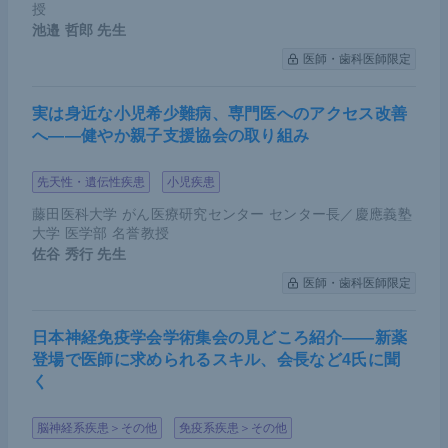
授
強い耐性を示した。
KRAS
G12DやA146Tは強い耐
池邉 哲郎
先生
性、G12Cは比較的弱い耐性であった。そして意外
医師・歯科医師限定
にも、肺がんだけでなくほかのがん種でも数多くみ
られる
KRAS
Q61Kでは、まったく耐性を示さない
実は身近な小児希少難病、専門医へのアクセス改善
という非常に不自然な結果が示された。
へ――健やか親子支援協会の取り組み
そこで、より客観的なデータを得るために、バルク
先天性・遺伝性疾患
小児疾患
細胞に対して次世代シーケンシング（NGS）解析を
藤田医科大学 がん医療研究センター センター長／慶應義塾
大学 医学部 名誉教授
行った。結果、
KRAS
G12C、G12Dでは、CRISPR
佐谷 秀行
先生
-Cas9システムによるゲノム編集後のベースライン
医師・歯科医師限定
時でも10％程度の遺伝子変異が検出され、その後経
時的に50％、80％と期待どおりの対立遺伝子頻度上
日本神経免疫学会学術集会の見どころ紹介――新薬
昇が確認された。
KRAS
A146Tは、ベースライン時
登場で医師に求められるスキル、会長など4氏に聞
の対立遺伝子頻度は低かったものの、経時的な上昇
く
がみられたことから耐性を獲得したといえる。一方
脳神経系疾患＞その他
免疫系疾患＞その他
KRAS
Q61Kではむしろ下降しており、耐性を獲得