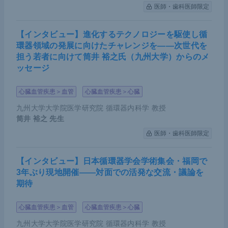
医師・歯科医師限定
【インタビュー】進化するテクノロジーを駆使し循
環器領域の発展に向けたチャレンジを――次世代を
担う若者に向けて筒井 裕之氏（九州大学）からのメ
ッセージ
心臓血管疾患＞血管
心臓血管疾患＞心臓
九州大学大学院医学研究院 循環器内科学 教授
筒井 裕之
先生
医師・歯科医師限定
【インタビュー】日本循環器学会学術集会・福岡で
3年ぶり現地開催――対面での活発な交流・議論を
期待
心臓血管疾患＞血管
心臓血管疾患＞心臓
九州大学大学院医学研究院 循環器内科学 教授