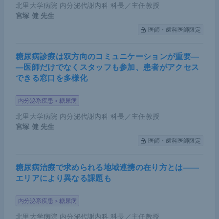
北里大学病院 内分泌代謝内科 科長／主任教授
宮塚 健
先生
医師・歯科医師限定
糖尿病診療は双方向のコミュニケーションが重要―
―医師だけでなくスタッフも参加、患者がアクセス
できる窓口を多様化
内分泌系疾患＞糖尿病
北里大学病院 内分泌代謝内科 科長／主任教授
宮塚 健
先生
医師・歯科医師限定
糖尿病治療で求められる地域連携の在り方とは――
エリアにより異なる課題も
内分泌系疾患＞糖尿病
北里大学病院 内分泌代謝内科 科長／主任教授