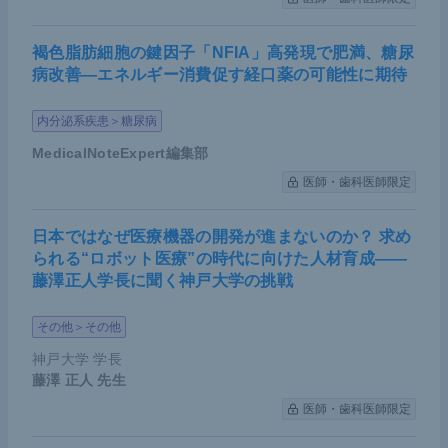
褐色脂肪細胞の鍵因子「NFIA」高発現で肥満、糖尿
病改善―エネルギー消費促す経口薬の可能性に期待
内分泌系疾患＞糖尿病
MedicalNoteExpert編集部
医師・歯科医師限定
日本ではなぜ医療機器の開発が進まないのか？ 求め
られる“ロボット医療”の時代に向けた人材育成――
藤澤正人学長に聞く神戸大学の挑戦
その他＞その他
神戸大学 学長
藤澤 正人
先生
医師・歯科医師限定