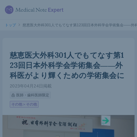
トップ
慈恵医大外科301人でもてなす第123回日本外科学会学術集会――
慈恵医大外科301人でもてなす第1
23回日本外科学会学術集会――外
科医がより輝くための学術集会に
2023年04月24日掲載
医師・歯科医師限定
その他＞その他