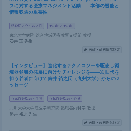
スに対する医療マネジメント活動――本部の機能と
情報収集の重要性
感染症＞ウイルス性
その他＞その他
東北大学病院 総合地域医療教育支援部 教授
石井 正
先生
医師・歯科医師限定
【インタビュー】進化するテクノロジーを駆使し循
環器領域の発展に向けたチャレンジを――次世代を
担う若者に向けて筒井 裕之氏（九州大学）からのメ
ッセージ
心臓血管疾患＞血管
心臓血管疾患＞心臓
九州大学大学院医学研究院 循環器内科学 教授
筒井 裕之
先生
医師・歯科医師限定