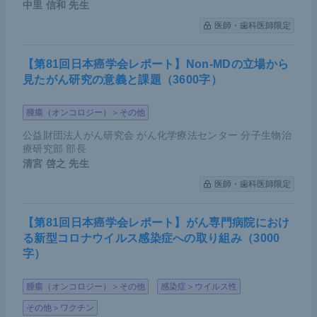
中里 信和
先生
医師・歯科医師限定
【第81回日本癌学会レポート】Non-MDの立場から
見たがん研究の意義と課題（3600字）
腫瘍（オンコロジー）＞その他
公益財団法人がん研究会 がん化学療法センター 分子生物治
療研究部 部長
清宮 啓之
先生
医師・歯科医師限定
【第81回日本癌学会レポート】がん専門病院におけ
る新型コロナウイルス感染症への取り組み（3000
字）
腫瘍（オンコロジー）＞その他
感染症＞ウイルス性
その他＞ワクチン