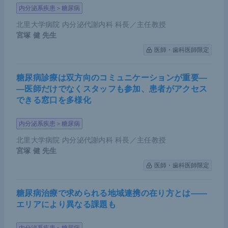
内分泌系疾患＞糖尿病
北里大学病院 内分泌代謝内科 科長／主任教授
宮塚 健
先生
医師・歯科医師限定
糖尿病診療は双方向のコミュニケーションが重要―
―医師だけでなくスタッフも参加、患者がアクセス
できる窓口を多様化
内分泌系疾患＞糖尿病
北里大学病院 内分泌代謝内科 科長／主任教授
宮塚 健
先生
医師・歯科医師限定
糖尿病治療で求められる地域連携の在り方とは――
エリアにより異なる課題も