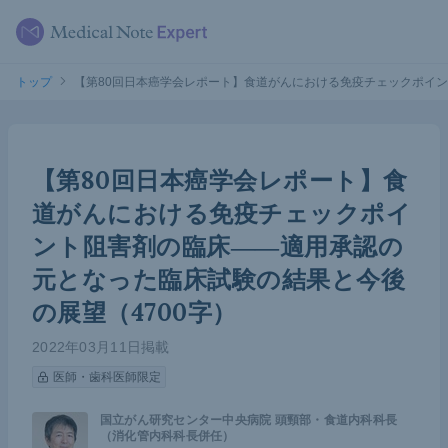
トップ
【第80回日本癌学会レポート】食道がんにおける免疫チェックポイン
【第80回日本癌学会レポート】食
道がんにおける免疫チェックポイ
ント阻害剤の臨床――適用承認の
元となった臨床試験の結果と今後
の展望（4700字）
2022年03月11日掲載
医師・歯科医師限定
国立がん研究センター中央病院 頭頸部・食道内科科長
（消化管内科科長併任）