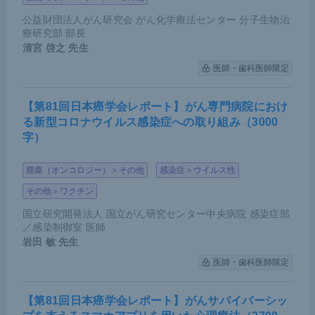
公益財団法人がん研究会 がん化学療法センター 分子生物治
療研究部 部長
清宮 啓之
先生
医師・歯科医師限定
【第81回日本癌学会レポート】がん専門病院におけ
る新型コロナウイルス感染症への取り組み（3000
字）
腫瘍（オンコロジー）＞その他
感染症＞ウイルス性
その他＞ワクチン
国立研究開発法人 国立がん研究センター中央病院 感染症部
／感染制御室 医師
岩田 敏
先生
医師・歯科医師限定
【第81回日本癌学会レポート】がんサバイバーシッ