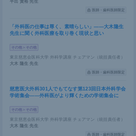
平出 貴裕
先生
医師・歯科医師限定
「外科医の仕事は尊く、素晴らしい」――大木隆生
先生に聞く外科医療を取り巻く現状と思い
その他＞その他
東京慈恵会医科大学 外科学講座 チェアマン（統括責任者）
大木 隆生
先生
医師・歯科医師限定
慈恵医大外科301人でもてなす第123回日本外科学会
学術集会――外科医がより輝くための学術集会に
その他＞その他
東京慈恵会医科大学 外科学講座 チェアマン（統括責任者）
大木 隆生
先生
医師・歯科医師限定