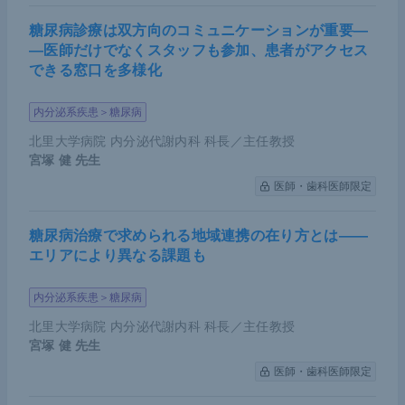
糖尿病診療は双方向のコミュニケーションが重要―
―医師だけでなくスタッフも参加、患者がアクセス
できる窓口を多様化
内分泌系疾患＞糖尿病
北里大学病院 内分泌代謝内科 科長／主任教授
宮塚 健
先生
医師・歯科医師限定
糖尿病治療で求められる地域連携の在り方とは――
エリアにより異なる課題も
内分泌系疾患＞糖尿病
北里大学病院 内分泌代謝内科 科長／主任教授
宮塚 健
先生
医師・歯科医師限定