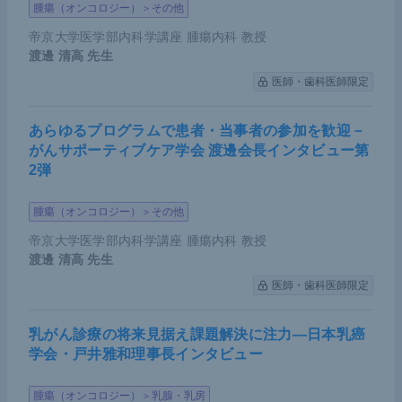
腫瘍（オンコロジー）＞その他
帝京大学医学部内科学講座 腫瘍内科 教授
渡邊 清高
先生
医師・歯科医師限定
あらゆるプログラムで患者・当事者の参加を歓迎－
がんサポーティブケア学会 渡邊会長インタビュー第
2弾
腫瘍（オンコロジー）＞その他
帝京大学医学部内科学講座 腫瘍内科 教授
渡邊 清高
先生
医師・歯科医師限定
乳がん診療の将来見据え課題解決に注力―日本乳癌
学会・戸井雅和理事長インタビュー
腫瘍（オンコロジー）＞乳腺・乳房