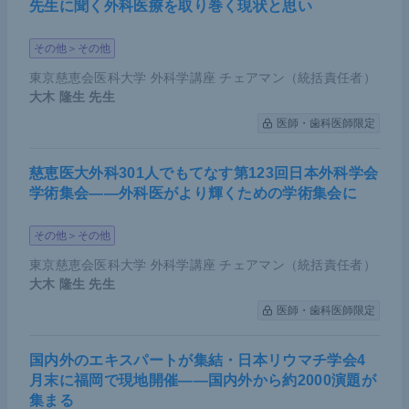
先生に聞く外科医療を取り巻く現状と思い
その他＞その他
東京慈恵会医科大学 外科学講座 チェアマン（統括責任者）
大木 隆生
先生
医師・歯科医師限定
慈恵医大外科301人でもてなす第123回日本外科学会
学術集会――外科医がより輝くための学術集会に
その他＞その他
東京慈恵会医科大学 外科学講座 チェアマン（統括責任者）
大木 隆生
先生
医師・歯科医師限定
国内外のエキスパートが集結・日本リウマチ学会4
月末に福岡で現地開催――国内外から約2000演題が
集まる