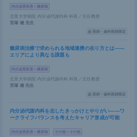
内分泌系疾患＞糖尿病
北里大学病院 内分泌代謝内科 科長／主任教授
宮塚 健
先生
医師・歯科医師限定
糖尿病治療で求められる地域連携の在り方とは――
エリアにより異なる課題も
内分泌系疾患＞糖尿病
北里大学病院 内分泌代謝内科 科長／主任教授
宮塚 健
先生
医師・歯科医師限定
内分泌代謝内科を志したきっかけとやりがい――ワ
ークライフバランスを考えたキャリア形成が可能
内分泌系疾患＞糖尿病
その他＞その他