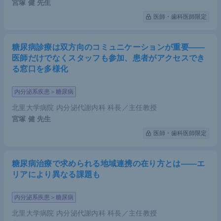
宮塚 健
先生
医師・歯科医師限定
糖尿病診療は双方向のコミュニケーションが重要――
医師だけでなくスタッフも参加、患者がアクセスでき
る窓口を多様化
内分泌系疾患＞糖尿病
北里大学病院 内分泌代謝内科 科長／主任教授
宮塚 健
先生
医師・歯科医師限定
糖尿病治療で求められる地域連携の在り方とは――エ
リアにより異なる課題も
内分泌系疾患＞糖尿病
北里大学病院 内分泌代謝内科 科長／主任教授