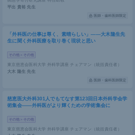
病態学寄付研究講座 特任助教
平出 貴裕
先生
医師・歯科医師限定
「外科医の仕事は尊く、素晴らしい」――大木隆生先
生に聞く外科医療を取り巻く現状と思い
その他＞その他
東京慈恵会医科大学 外科学講座 チェアマン（統括責任者）
大木 隆生
先生
医師・歯科医師限定
慈恵医大外科301人でもてなす第123回日本外科学会学
術集会――外科医がより輝くための学術集会に
その他＞その他
東京慈恵会医科大学 外科学講座 チェアマン（統括責任者）